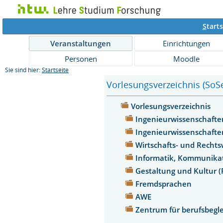
S
tarts
Veranstaltungen
Einrichtungen
Personen
Moodle
Sie sind hier:
Startseite
Vorlesungsverzeichnis (SoS
Vorlesungsverzeichnis
Ingenieurwissenschaften
Ingenieurwissenschafte
Wirtschafts- und Recht
Informatik, Kommunikat
Gestaltung und Kultur 
Fremdsprachen
AWE
Zentrum für berufsbegl