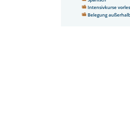
Intensivkurse vorle
Belegung außerhalb