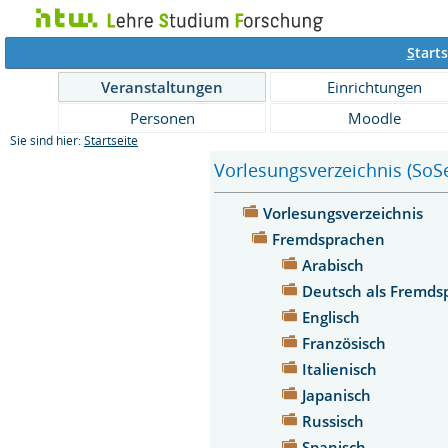
S
tarts
Veranstaltungen
Einrichtungen
Personen
Moodle
Sie sind hier:
Startseite
Vorlesungsverzeichnis (SoS
Vorlesungsverzeichnis
Fremdsprachen
Arabisch
Deutsch als Fremd
Englisch
Französisch
Italienisch
Japanisch
Russisch
Spanisch