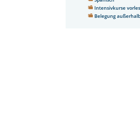
Intensivkurse vorle
Belegung außerhalb