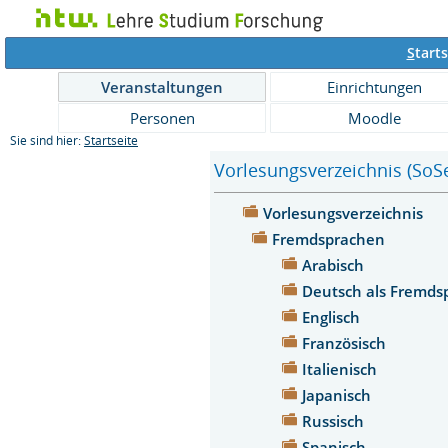
S
tarts
Veranstaltungen
Einrichtungen
Personen
Moodle
Sie sind hier:
Startseite
Vorlesungsverzeichnis (SoS
Vorlesungsverzeichnis
Fremdsprachen
Arabisch
Deutsch als Fremd
Englisch
Französisch
Italienisch
Japanisch
Russisch
Spanisch