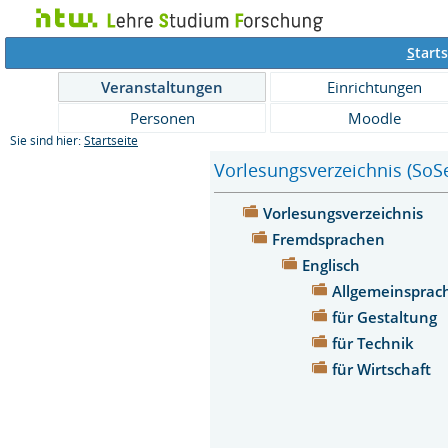
S
tarts
Veranstaltungen
Einrichtungen
Personen
Moodle
Sie sind hier:
Startseite
Vorlesungsverzeichnis (SoS
Vorlesungsverzeichnis
Fremdsprachen
Englisch
Allgemeinspra
für Gestaltung
für Technik
für Wirtschaft