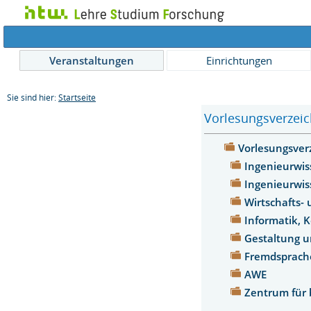
Veranstaltungen
Einrichtungen
Sie sind hier:
Startseite
Vorlesungsverzeic
Vorlesungsver
Ingenieurwis
Ingenieurwis
Wirtschafts-
Informatik, 
Gestaltung u
Fremdsprac
AWE
Zentrum für 