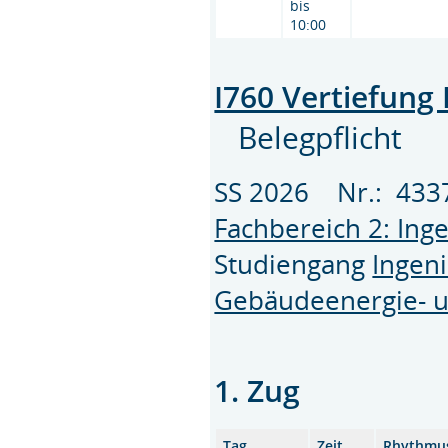
bis
10:00
I760 Vertiefun
Belegpflicht
SS 2026 Nr.: 43
Fachbereich 2: Ing
Studiengang
Ingeni
Gebäudeenergie- u
1. Zug
Tag
Zeit
Rhythmu