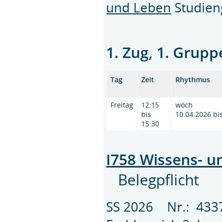
und Leben
Studie
1. Zug, 1. Grupp
Tag
Zeit
Rhythmus
Freitag
12:15
wöch
bis
10.04.2026 bi
15:30
I758 Wissens- u
Belegpflicht
SS 2026 Nr.: 43