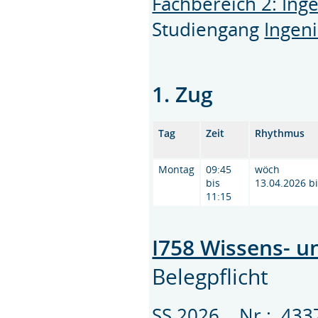
Fachbereich 2: Ing
Studiengang
Ingeni
1. Zug
Tag
Zeit
Rhythmus
Montag
09:45
wöch
bis
13.04.2026 b
11:15
I758 Wissens- u
Belegpflicht
SS 2026 Nr.: 43