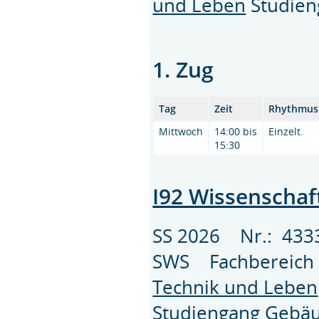
und Leben
Studie
1. Zug
Tag
Zeit
Rhythmus
Mittwoch
14:00 bis
Einzelt.
15:30
I92 Wissenschaft
SS 2026 Nr.: 433
SWS Fachbereic
Technik und Leben
Studiengang
Gebäu