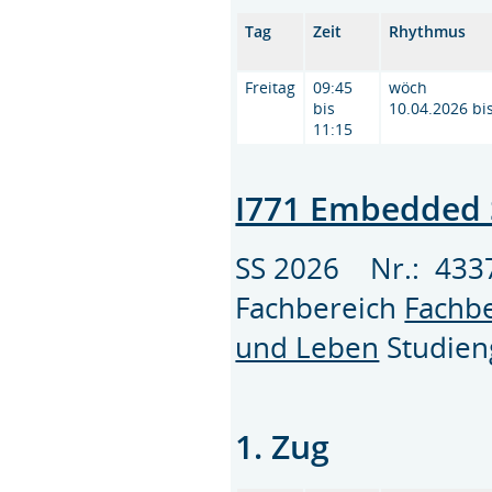
Tag
Zeit
Rhythmus
Freitag
09:45
wöch
bis
10.04.2026 bi
11:15
I771 Embedded 
SS 2026 Nr.: 43
Fachbereich
Fachbe
und Leben
Studie
1. Zug