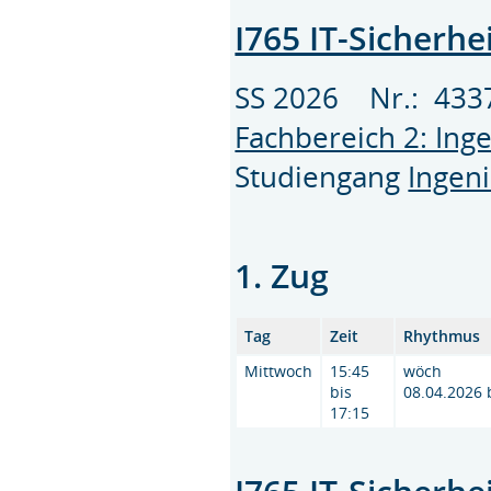
I765 IT-Sicherhe
SS 2026 Nr.: 43
Fachbereich 2: Ing
Studiengang
Ingeni
1. Zug
Tag
Zeit
Rhythmus
Mittwoch
15:45
wöch
bis
08.04.2026 
17:15