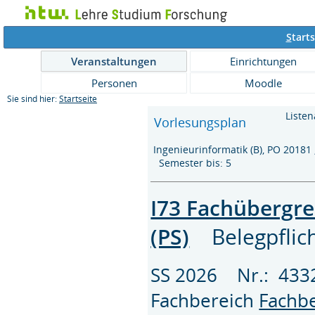
S
tarts
Veranstaltungen
Einrichtungen
Personen
Moodle
Sie sind hier:
Startseite
Listen
Vorlesungsplan
Ingenieurinformatik (B), PO 20181
Semester bis: 5
I73 Fachübergre
(PS)
Belegpflic
SS 2026 Nr.: 43
Fachbereich
Fachbe