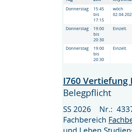
Donnerstag
15:45
wöch
bis
02.04.202
17:15
Donnerstag
19:00
Einzelt.
bis
20:30
Donnerstag
19:00
Einzelt.
bis
20:30
I760 Vertiefung
Belegpflicht
SS 2026 Nr.: 43
Fachbereich
Fachbe
und Leben
Studie