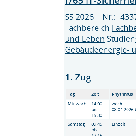
I765 IT-Sicherhe
SS 2026 Nr.: 43
Fachbereich
Fachbe
und Leben
Studie
Gebäudeenergie- u
1. Zug
Tag
Zeit
Rhythmus
Mittwoch
14:00
wöch
bis
08.04.2026 
15:30
Samstag
09:45
Einzelt.
bis
17:15