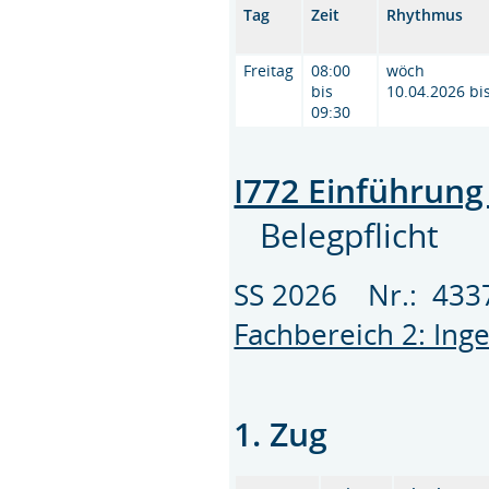
Tag
Zeit
Rhythmus
Freitag
08:00
wöch
bis
10.04.2026 bi
09:30
I772 Einführung
Belegpflicht
SS 2026 Nr.: 43
Fachbereich 2: Ing
1. Zug