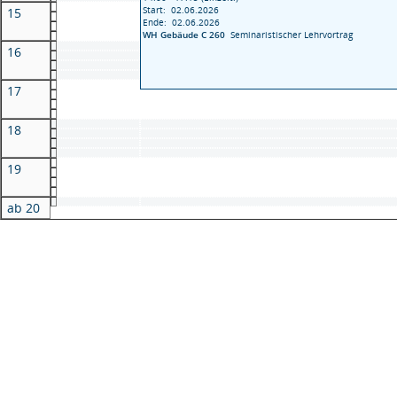
Start: 02.06.2026
15
Ende: 02.06.2026
WH Gebäude C 260
Seminaristischer Lehrvortrag
16
17
18
19
ab 20