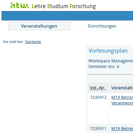
Veranstaltungen
Einrichtungen
Sie sind hier:
Startseite
Vorlesungsplan
Workspace Management
Semester bis: 4
Vst.-Nr.
Veranstal
7235912
M19 Betrei
Verantwor
7235911
M19 Betrei