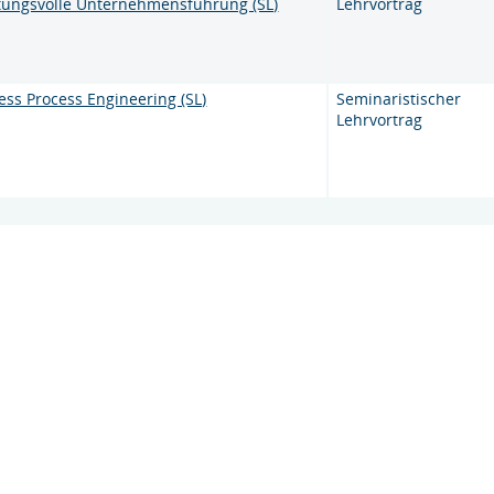
tungsvolle Unternehmensführung (SL)
Lehrvortrag
ss Process Engineering (SL)
Seminaristischer
Lehrvortrag