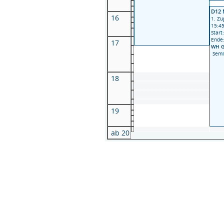
D12 
16
1. Zu
15:45
Start
Ende
17
WH G
Semin
18
19
ab 20