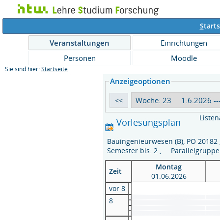
S
tarts
Veranstaltungen
Einrichtungen
Personen
Moodle
Sie sind hier:
Startseite
Anzeigeoptionen
Listen
Vorlesungsplan
Bauingenieurwesen (B), PO 20182
Semester bis: 2 , Parallelgrupp
Montag
Zeit
01.06.2026
vor 8
8