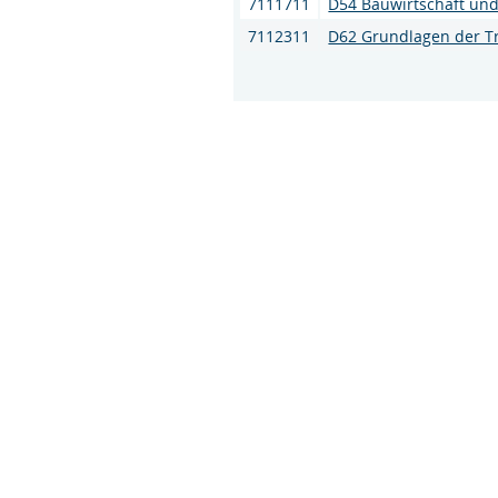
7111711
D54 Bauwirtschaft und
7112311
D62 Grundlagen der T