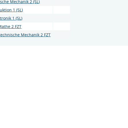
sche Mechanik 2 (SL)
uktion 1 (SL)
ronik 1 (SL)
Mathe 2 FZT
Technische Mechanik 2 FZT