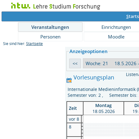
S
tarts
Veranstaltungen
Einrichtungen
Personen
Moodle
Sie sind hier:
Startseite
Anzeigeoptionen
Listen
Vorlesungsplan
Internationale Medieninformatik 
Semester von: 2 , Semester bis
Montag
D
Zeit
18.05.2026
19
vor 8
8