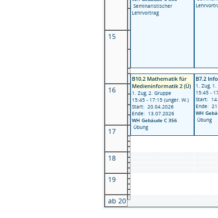
Lehrvortr
Seminaristischer
Lehrvortrag
15
B10.2 Mathematik für
B7.2 Inf
Medieninformatik 2 (Ü)
1. Zug, 1
16
15:45 - 1
1. Zug, 2. Gruppe
Start: 14
15:45 - 17:15 (unger. W.)
Ende: 21
Start: 20.04.2026
WH Gebä
Ende: 13.07.2026
Übung
WH Gebäude C 356
Übung
17
18
19
ab 20