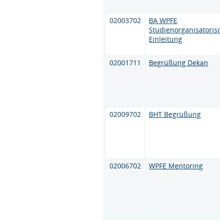
02003702
BA WPFE
Studienorganisatoris
Einleitung
02001711
Begrüßung Dekan
02009702
BHT Begrüßung
02006702
WPFE Mentoring