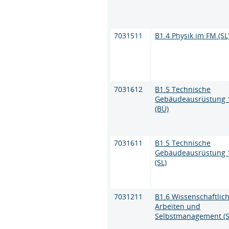
7031511
B1.4 Physik im FM (SL
7031612
B1.5 Technische
Gebäudeausrüstung 
(BÜ)
7031611
B1.5 Technische
Gebäudeausrüstung 
(SL)
7031211
B1.6 Wissenschaftlic
Arbeiten und
Selbstmanagement (S