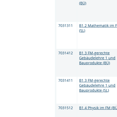
(BÜ)
7031311
B1.2 Mathematik im 
(SL)
7031412
B1.3 FM-gerechte
Gebäudelehre 1 und
Bauprodukte (BÜ)
7031411
B1.3 FM-gerechte
Gebäudelehre 1 und
Bauprodukte (SL)
7031512
B1.4 Physik im FM (BÜ