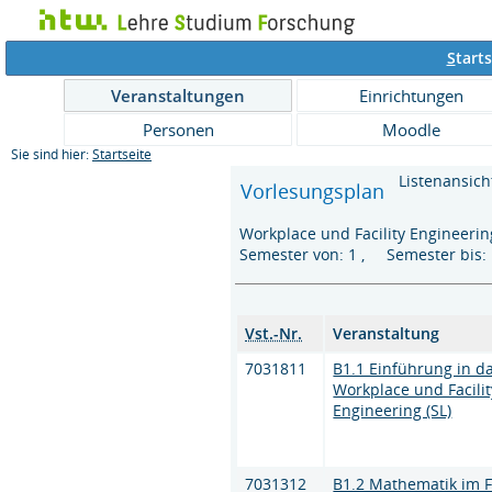
S
tarts
Veranstaltungen
Einrichtungen
Personen
Moodle
Sie sind hier:
Startseite
Listenansich
Vorlesungsplan
Workplace und Facility Engineerin
Semester von: 1 , Semester bis
Vst.-Nr.
Veranstaltung
7031811
B1.1 Einführung in d
Workplace und Facilit
Engineering (SL)
7031312
B1.2 Mathematik im 