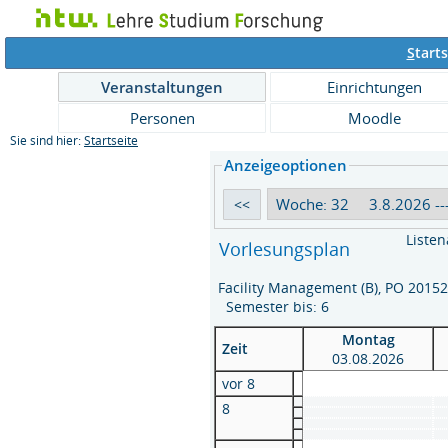
S
tarts
Veranstaltungen
Einrichtungen
Personen
Moodle
Sie sind hier:
Startseite
Anzeigeoptionen
Listen
Vorlesungsplan
Facility Management (B), PO 2015
Semester bis: 6
Montag
Zeit
03.08.2026
vor 8
8