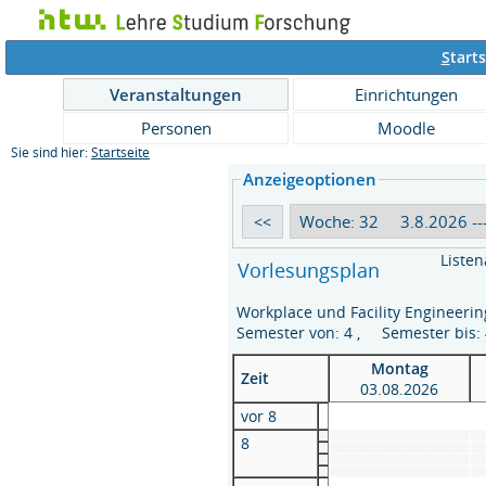
S
tarts
Veranstaltungen
Einrichtungen
Personen
Moodle
Sie sind hier:
Startseite
Anzeigeoptionen
Listen
Vorlesungsplan
Workplace und Facility Engineerin
Semester von: 4 , Semester bis
Montag
Zeit
03.08.2026
vor 8
8