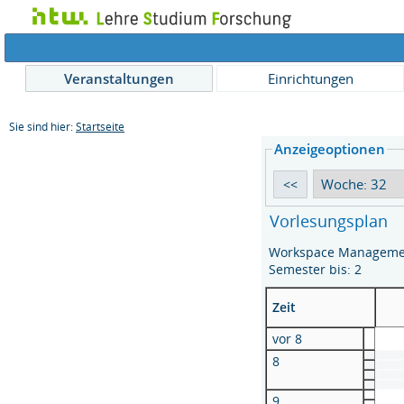
Veranstaltungen
Einrichtungen
Sie sind hier:
Startseite
Anzeigeoptionen
Vorlesungsplan
Workspace Management
Semester bis: 2
Zeit
vor 8
8
9