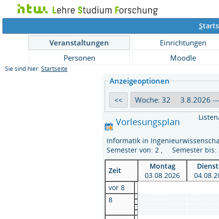
S
tarts
Veranstaltungen
Einrichtungen
Personen
Moodle
Sie sind hier:
Startseite
Anzeigeoptionen
Listen
Vorlesungsplan
Informatik in Ingenieurwissensch
Semester von: 2 , Semester bis
Montag
Dienst
Zeit
03.08.2026
04.08.2
vor 8
8