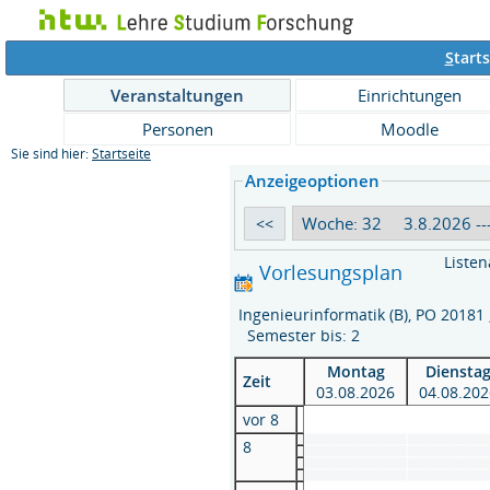
S
tarts
Veranstaltungen
Einrichtungen
Personen
Moodle
Sie sind hier:
Startseite
Anzeigeoptionen
Listen
Vorlesungsplan
Ingenieurinformatik (B), PO 20181
Semester bis: 2
Montag
Diensta
Zeit
03.08.2026
04.08.20
vor 8
8