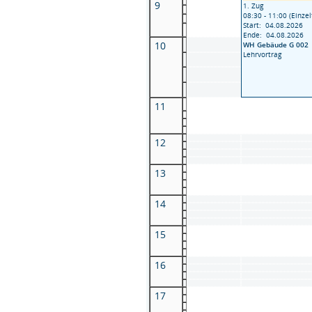
9
1. Zug
08:30 - 11:00 (Einzel
Start: 04.08.2026
Ende: 04.08.2026
10
WH Gebäude G 002
Lehrvortrag
11
12
13
14
15
16
17