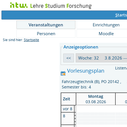
S
tarts
Veranstaltungen
Einrichtungen
Personen
Moodle
Sie sind hier:
Startseite
Anzeigeoptionen
Listen
Vorlesungsplan
Fahrzeugtechnik (B), PO 20142 ,
Semester bis: 4
Montag
Zeit
03.08.2026
vor 8
8