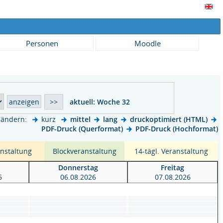
Personen
Moodle
aktuell:
Woche 32
 ändern:
kurz
mittel
lang
druckoptimiert (HTML)
PDF-Druck (Querformat)
PDF-Druck (Hochformat)
anstaltung
Blockveranstaltung
14-tägl. Veranstaltung
h
Donnerstag
Freitag
6
06.08.2026
07.08.2026