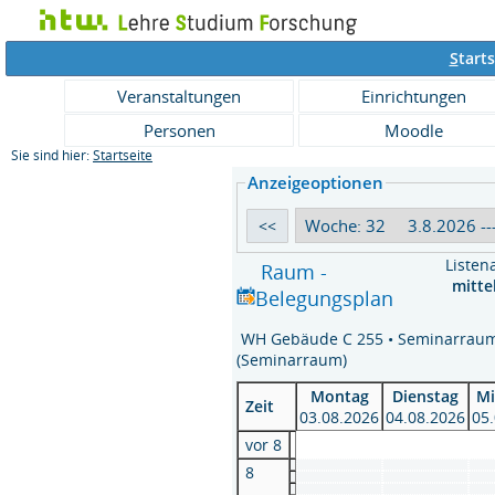
S
tarts
Veranstaltungen
Einrichtungen
Personen
Moodle
Sie sind hier:
Startseite
Anzeigeoptionen
Listen
Raum -
mitte
Belegungsplan
WH Gebäude C 255 • Seminarrau
(Seminarraum)
Montag
Dienstag
Mi
Zeit
03.08.2026
04.08.2026
05
vor 8
8