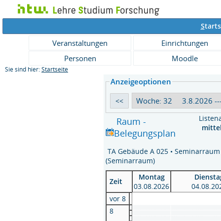
S
tarts
Veranstaltungen
Einrichtungen
Personen
Moodle
Sie sind hier:
Startseite
Anzeigeoptionen
Listen
Raum -
mitte
Belegungsplan
TA Gebäude A 025 • Seminarraum
(Seminarraum)
Montag
Diensta
Zeit
03.08.2026
04.08.20
vor 8
8