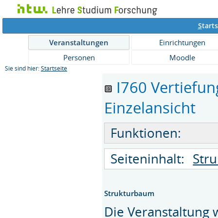
S
tarts
Veranstaltungen
Einrichtungen
Personen
Moodle
Sie sind hier:
Startseite
I760 Vertiefu
Einzelansicht
Funktionen:
Seiteninhalt:
Str
Strukturbaum
Die Veranstaltung