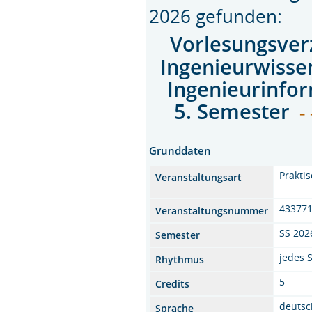
2026 gefunden:
Vorlesungsver
Ingenieurwisse
Ingenieurinfor
5. Semester
- 
Grunddaten
Prakti
Veranstaltungsart
43377
Veranstaltungsnummer
SS 202
Semester
jedes 
Rhythmus
5
Credits
deutsc
Sprache