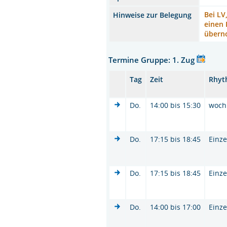
Bei LV
Hinweise zur Belegung
einen 
übern
Termine Gruppe: 1. Zug
Tag
Zeit
Rhyt
Do.
14:00 bis 15:30
woch
Do.
17:15 bis 18:45
Einze
Do.
17:15 bis 18:45
Einze
Do.
14:00 bis 17:00
Einze