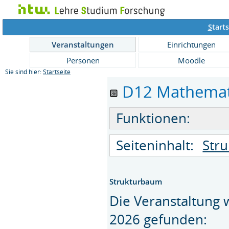
S
tarts
Veranstaltungen
Einrichtungen
Personen
Moodle
Sie sind hier:
Startseite
D12 Mathematik
Funktionen:
Seiteninhalt:
Str
Strukturbaum
Die Veranstaltung
2026 gefunden: