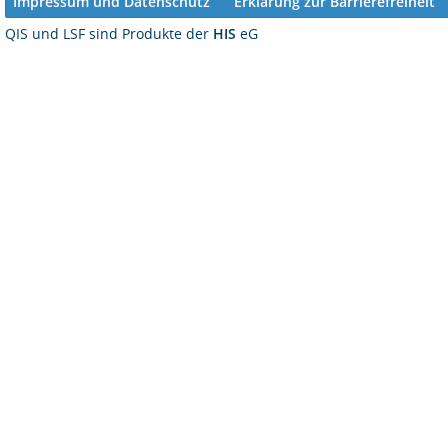
Impressum und Datenschutz
Erklärung zur Barrierefreiheit
QIS und LSF sind Produkte der
HIS
eG