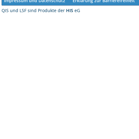
Impressum und Datenschutz
Erklärung zur Barrierefreiheit
QIS und LSF sind Produkte der
HIS
eG