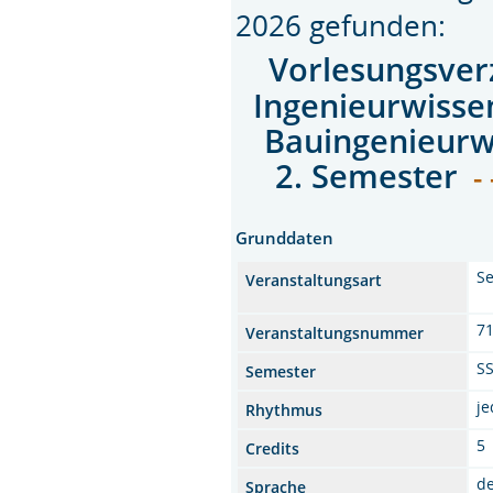
2026 gefunden:
Vorlesungsver
Ingenieurwisse
Bauingenieurw
2. Semester
- 
Grunddaten
Se
Veranstaltungsart
7
Veranstaltungsnummer
S
Semester
j
Rhythmus
5
Credits
d
Sprache