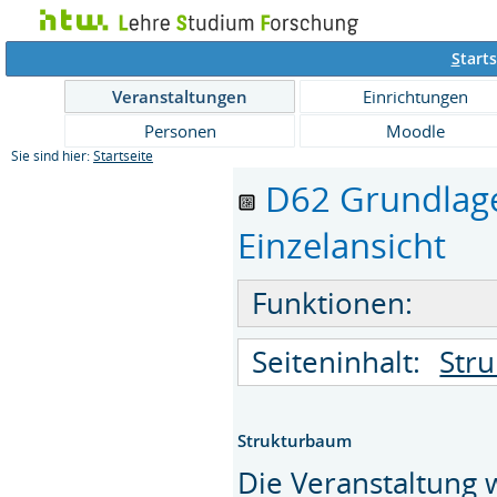
S
tarts
Veranstaltungen
Einrichtungen
Personen
Moodle
Sie sind hier:
Startseite
D62 Grundlage
Einzelansicht
Funktionen:
Seiteninhalt:
Str
Strukturbaum
Die Veranstaltung