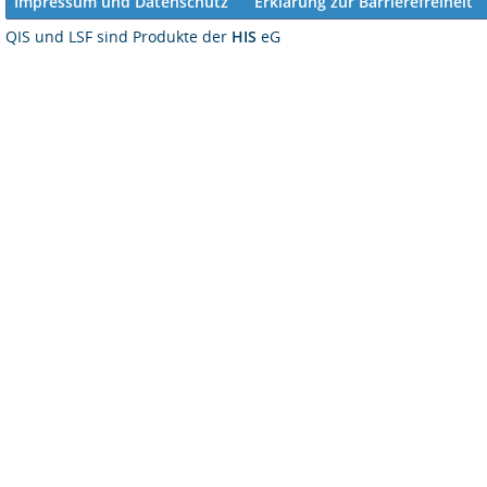
Impressum und Datenschutz
Erklärung zur Barrierefreiheit
QIS und LSF sind Produkte der
HIS
eG