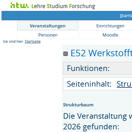
S
tarts
Veranstaltungen
Einrichtungen
Personen
Moodle
Sie sind hier:
Startseite
E52 Werkstofft
Funktionen:
Seiteninhalt:
Str
Strukturbaum
Die Veranstaltung
2026 gefunden: