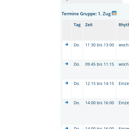
Termine Gruppe: 1. Zug
Tag
Zeit
Rhyt
Do.
11:30 bis 13:00
woch
Do.
09:45 bis 11:15
woch
Do.
12:15 bis 14:15
Einze
Do.
14:00 bis 16:00
Einze
Do.
14:00 bis 16:00
Einze