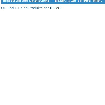
Impressum und Datenschutz
Erklärung zur Barrierefreiheit
QIS und LSF sind Produkte der
HIS
eG