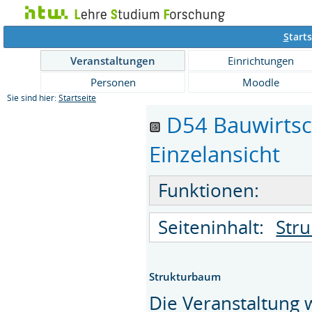
S
tarts
Veranstaltungen
Einrichtungen
Personen
Moodle
Sie sind hier:
Startseite
D54 Bauwirtsch
Einzelansicht
Funktionen:
Seiteninhalt:
Str
Strukturbaum
Die Veranstaltung