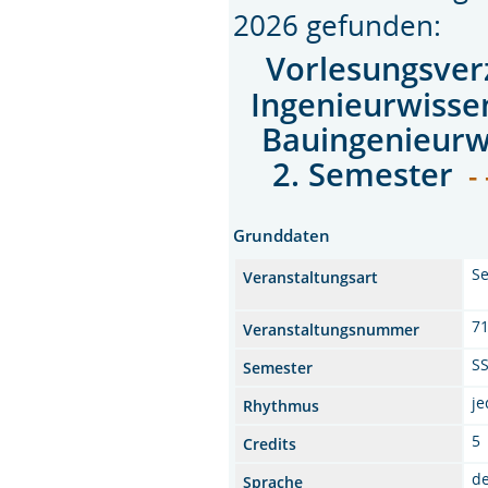
2026 gefunden:
Vorlesungsver
Ingenieurwisse
Bauingenieurw
2. Semester
- 
Grunddaten
Se
Veranstaltungsart
7
Veranstaltungsnummer
S
Semester
j
Rhythmus
5
Credits
d
Sprache