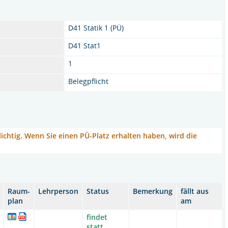
D41 Statik 1 (PÜ)
D41 Stat1
1
Belegpflicht
flichtig. Wenn Sie einen PÜ-Platz erhalten haben, wird die
Raum-
Lehrperson
Status
Bemerkung
fällt aus
plan
am
findet
statt