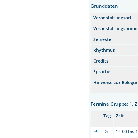
Grunddaten
Veranstaltungsart
Veranstaltungsnum
Semester
Rhythmus
Credits
Sprache
Hinweise zur Belegu
Termine Gruppe: 1. Z
Tag
Zeit
Di.
14:00 bis 