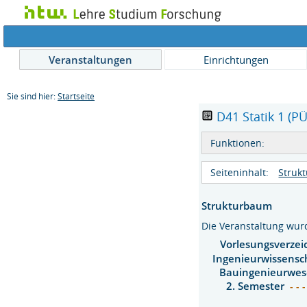
Veranstaltungen
Einrichtungen
Sie sind hier:
Startseite
D41 Statik 1 (PÜ
Funktionen:
Seiteninhalt:
Struk
Strukturbaum
Die Veranstaltung wu
Vorlesungsverzei
Ingenieurwissensc
Bauingenieurwes
2. Semester
- - 