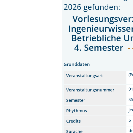
2026 gefunden:
Vorlesungsver
Ingenieurwisse
Betriebliche 
4. Semester
- 
Grunddaten
(P
Veranstaltungsart
9
Veranstaltungsnummer
S
Semester
j
Rhythmus
5
Credits
d
Sprache