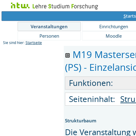
S
tarts
Veranstaltungen
Einrichtungen
Personen
Moodle
Sie sind hier:
Startseite
M19 Masterse
(PS) - Einzelansi
Funktionen:
Seiteninhalt:
Str
Strukturbaum
Die Veranstaltung