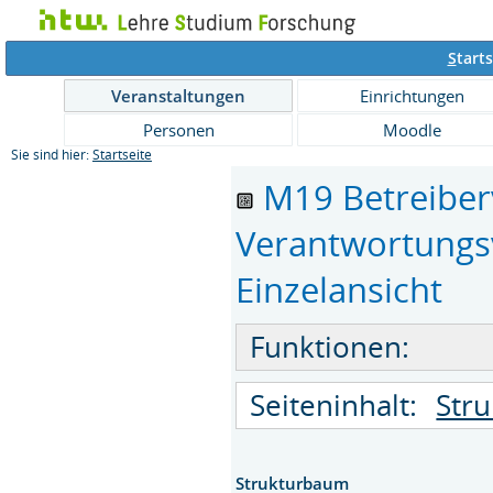
S
tarts
Veranstaltungen
Einrichtungen
Personen
Moodle
Sie sind hier:
Startseite
M19 Betreiber
Verantwortungs
Einzelansicht
Funktionen:
Seiteninhalt:
Str
Strukturbaum