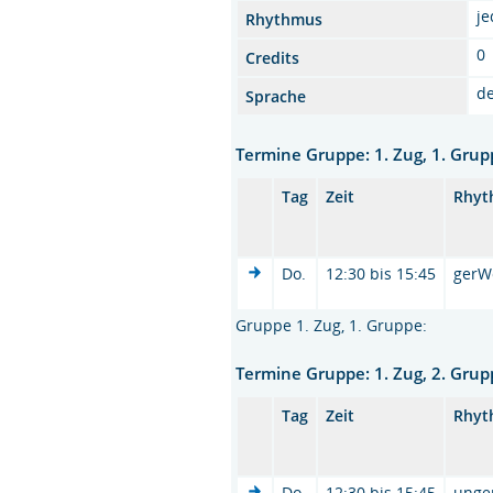
je
Rhythmus
0
Credits
d
Sprache
Termine Gruppe: 1. Zug, 1. Gru
Tag
Zeit
Rhyt
Do.
12:30 bis 15:45
gerW
Gruppe 1. Zug, 1. Gruppe:
Termine Gruppe: 1. Zug, 2. Gru
Tag
Zeit
Rhyt
Do.
12:30 bis 15:45
unge