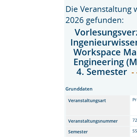
Die Veranstaltung
2026 gefunden:
Vorlesungsver
Ingenieurwisse
Workspace Man
Engineering (M
4. Semester
- 
Grunddaten
P
Veranstaltungsart
7
Veranstaltungsnummer
S
Semester