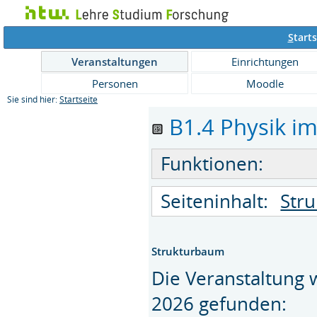
S
tarts
Veranstaltungen
Einrichtungen
Personen
Moodle
Sie sind hier:
Startseite
B1.4 Physik im
Funktionen:
Seiteninhalt:
Str
Strukturbaum
Die Veranstaltung
2026 gefunden: