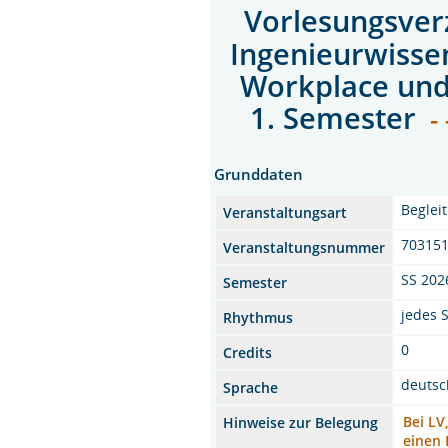
Vorlesungsver
Ingenieurwisse
Workplace und 
1. Semester
- 
Grunddaten
Beglei
Veranstaltungsart
70315
Veranstaltungsnummer
SS 202
Semester
jedes 
Rhythmus
0
Credits
deutsc
Sprache
Bei LV
Hinweise zur Belegung
einen 