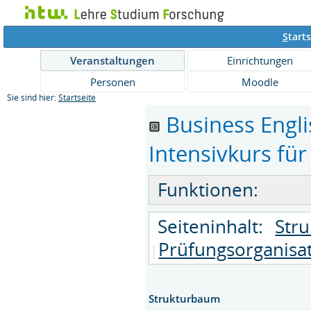
S
tarts
Veranstaltungen
Einrichtungen
Personen
Moodle
Sie sind hier:
Startseite
Business Engli
Intensivkurs für
Funktionen:
Seiteninhalt:
Str
Prüfungsorganisa
Strukturbaum