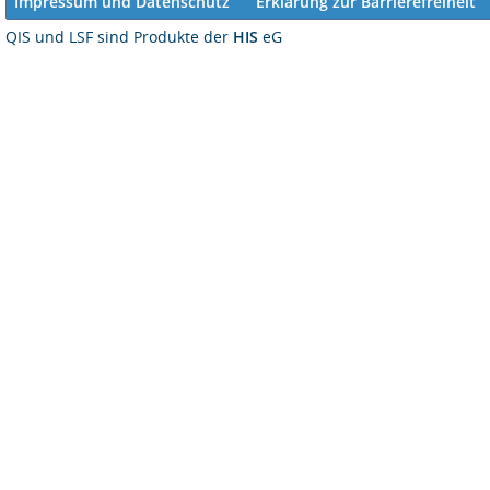
Impressum und Datenschutz
Erklärung zur Barrierefreiheit
QIS und LSF sind Produkte der
HIS
eG