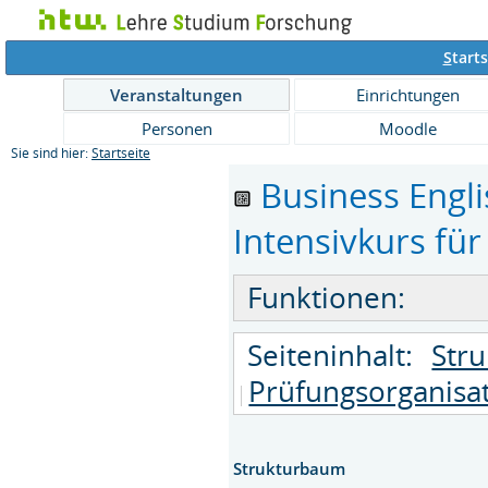
S
tarts
Veranstaltungen
Einrichtungen
Personen
Moodle
Sie sind hier:
Startseite
Business Engli
Intensivkurs für
Funktionen:
Seiteninhalt:
Str
Prüfungsorganisa
Strukturbaum