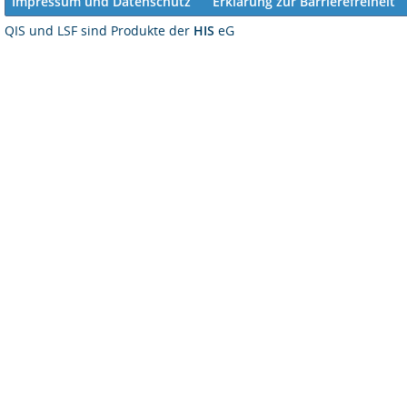
Impressum und Datenschutz
Erklärung zur Barrierefreiheit
QIS und LSF sind Produkte der
HIS
eG