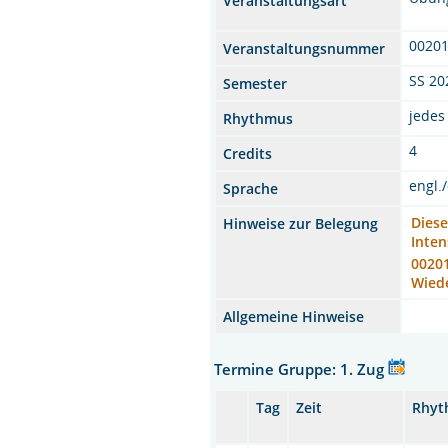
Veranstaltungsart
0020
Veranstaltungsnummer
SS 20
Semester
jedes
Rhythmus
4
Credits
engl.
Sprache
Diese
Hinweise zur Belegung
Inten
00201
Wied
Allgemeine Hinweise
Termine Gruppe: 1. Zug
Tag
Zeit
Rhyt