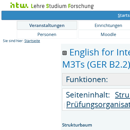
S
tarts
Veranstaltungen
Einrichtungen
Personen
Moodle
Sie sind hier:
Startseite
English for I
M3Ts (GER B2.2) 
Funktionen:
Seiteninhalt:
Str
Prüfungsorganisa
Strukturbaum