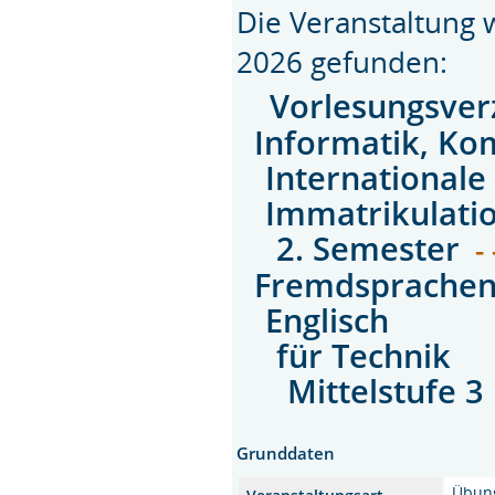
Die Veranstaltung
2026 gefunden:
Vorlesungsver
Informatik, Ko
Internationale
Immatrikulati
2. Semester
- 
Fremdsprache
Englisch
für Technik
Mittelstufe 3
Grunddaten
Übun