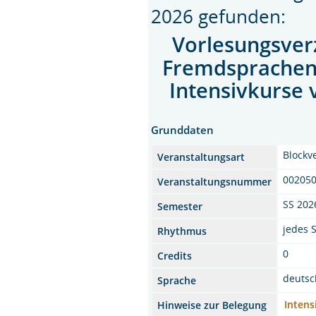
2026 gefunden:
Vorlesungsver
Fremdsprache
Intensivkurse 
Grunddaten
Blockv
Veranstaltungsart
00205
Veranstaltungsnummer
SS 202
Semester
jedes 
Rhythmus
0
Credits
deutsc
Sprache
Intensi
Hinweise zur Belegung