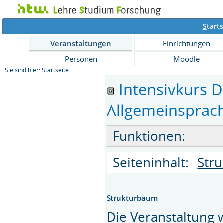
S
tarts
Veranstaltungen
Einrichtungen
Personen
Moodle
Sie sind hier:
Startseite
Intensivkurs 
Allgemeinsprach
Funktionen:
Seiteninhalt:
Str
Strukturbaum
Die Veranstaltung