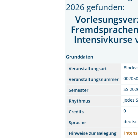
2026 gefunden:
Vorlesungsver
Fremdsprache
Intensivkurse 
Grunddaten
Blockv
Veranstaltungsart
00205
Veranstaltungsnummer
SS 202
Semester
jedes 
Rhythmus
0
Credits
deutsc
Sprache
Intensi
Hinweise zur Belegung