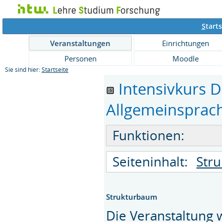
S
tarts
Veranstaltungen
Einrichtungen
Personen
Moodle
Sie sind hier:
Startseite
Intensivkurs 
Allgemeinsprach
Funktionen:
Seiteninhalt:
Str
Strukturbaum
Die Veranstaltung