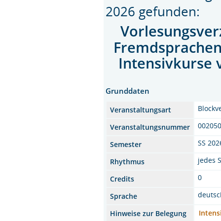
2026 gefunden:
Vorlesungsver
Fremdsprache
Intensivkurse 
Grunddaten
Blockv
Veranstaltungsart
00205
Veranstaltungsnummer
SS 202
Semester
jedes 
Rhythmus
0
Credits
deutsc
Sprache
Intensi
Hinweise zur Belegung