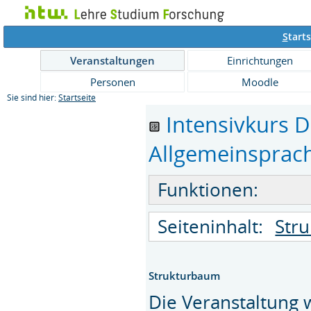
S
tarts
Veranstaltungen
Einrichtungen
Personen
Moodle
Sie sind hier:
Startseite
Intensivkurs D
Allgemeinsprach
Funktionen:
Seiteninhalt:
Str
Strukturbaum
Die Veranstaltung