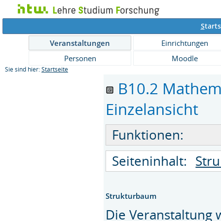
S
tarts
Veranstaltungen
Einrichtungen
Personen
Moodle
Sie sind hier:
Startseite
B10.2 Mathema
Einzelansicht
Funktionen:
Seiteninhalt:
Str
Strukturbaum
Die Veranstaltung