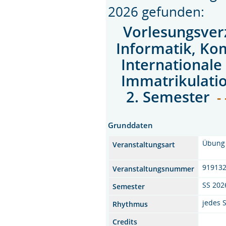
2026 gefunden:
Vorlesungsver
Informatik, Ko
Internationale
Immatrikulati
2. Semester
- 
Grunddaten
Übung
Veranstaltungsart
91913
Veranstaltungsnummer
SS 202
Semester
jedes 
Rhythmus
Credits