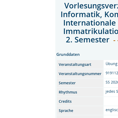
Vorlesungsver
Informatik, Ko
Internationale
Immatrikulati
2. Semester
- 
Grunddaten
Übung
Veranstaltungsart
91911
Veranstaltungsnummer
SS 202
Semester
jedes 
Rhythmus
Credits
englis
Sprache