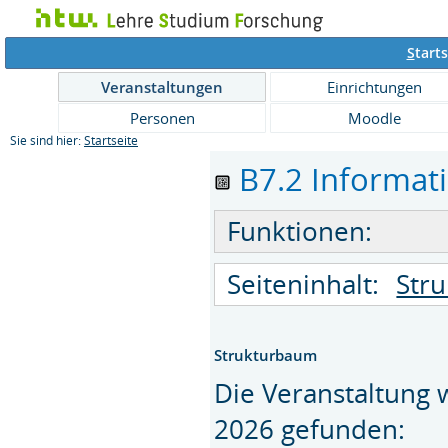
S
tarts
Veranstaltungen
Einrichtungen
Personen
Moodle
Sie sind hier:
Startseite
B7.2 Informatik
Funktionen:
Seiteninhalt:
Str
Strukturbaum
Die Veranstaltung
2026 gefunden: