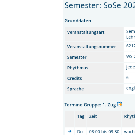
Semester: SoSe 20
Grunddaten
Semi
Veranstaltungsart
Lehr
621
Veranstaltungsnummer
WS 
Semester
jede
Rhythmus
6
Credits
engl
Sprache
Termine Gruppe: 1. Zug
Tag
Zeit
Rhyt
Do.
08:00 bis 09:30
woch