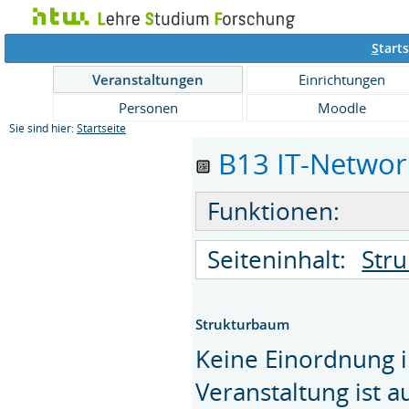
S
tarts
Veranstaltungen
Einrichtungen
Personen
Moodle
Sie sind hier:
Startseite
B13 IT-Network
Funktionen:
Seiteninhalt:
Str
Strukturbaum
Keine Einordnung i
Veranstaltung ist 