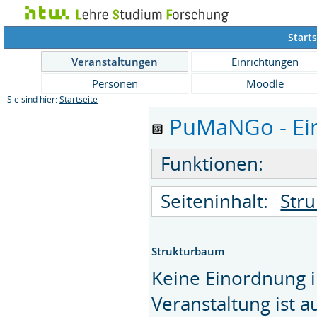
S
tarts
Veranstaltungen
Einrichtungen
Personen
Moodle
Sie sind hier:
Startseite
PuMaNGo - Ein
Funktionen:
Seiteninhalt:
Str
Strukturbaum
Keine Einordnung i
Veranstaltung ist 