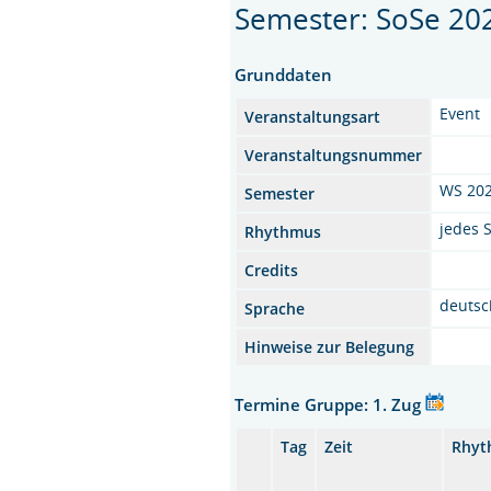
Semester: SoSe 20
Grunddaten
Event
Veranstaltungsart
Veranstaltungsnummer
WS 20
Semester
jedes 
Rhythmus
Credits
deutsc
Sprache
Hinweise zur Belegung
Termine Gruppe: 1. Zug
Tag
Zeit
Rhyt