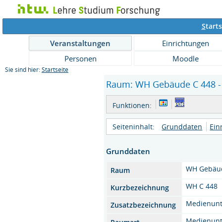
S
tarts
Veranstaltungen
Einrichtungen
Personen
Moodle
Sie sind hier:
Startseite
Raum: WH Gebäude C 448 - 
Funktionen:
Seiteninhalt:
Grunddaten
Ein
Grunddaten
WH Gebäud
Raum
WH C 448
Kurzbezeichnung
Medienunt.
Zusatzbezeichnung
Medienunt.