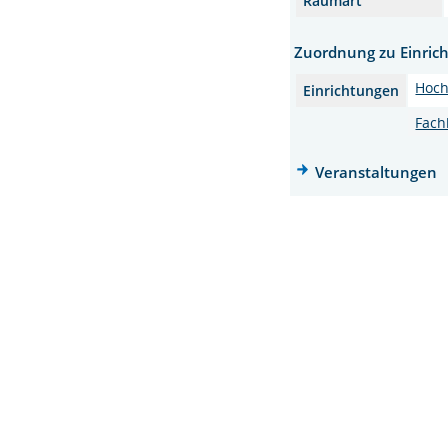
Raumart
Zuordnung zu Einric
Hoch
Einrichtungen
Fach
Veranstaltungen