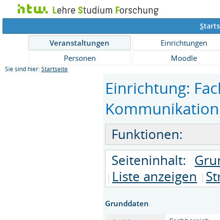
S
tarts
Veranstaltungen
Einrichtungen
Personen
Moodle
Sie sind hier:
Startseite
Einrichtung: Fac
Kommunikation u
Funktionen:
Seiteninhalt:
Gru
Liste anzeigen
St
Grunddaten