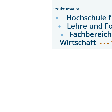
Strukturbaum
Hochschule f
Lehre und F
Fachbereich
Wirtschaft
- - -