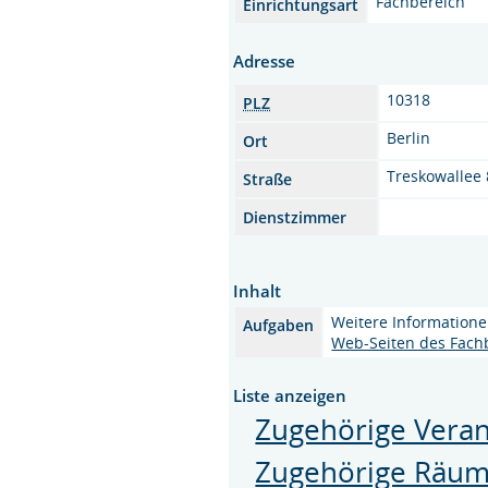
Fachbereich
Einrichtungsart
Adresse
10318
PLZ
Berlin
Ort
Treskowallee 
Straße
Dienstzimmer
Inhalt
Weitere Informatione
Aufgaben
Web-Seiten des Fach
Liste anzeigen
Zugehörige Veran
Zugehörige Räu