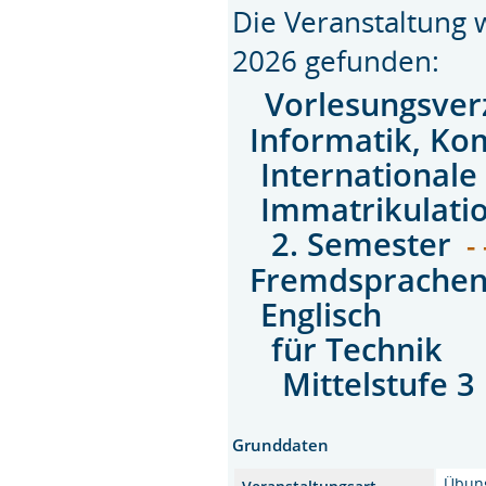
Die Veranstaltung
2026 gefunden:
Vorlesungsver
Informatik, Ko
Internationale
Immatrikulati
2. Semester
- 
Fremdsprache
Englisch
für Technik
Mittelstufe 3
Grunddaten
Übun