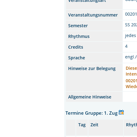
Veranstaltungsart
0020
Veranstaltungsnummer
SS 20
Semester
jedes
Rhythmus
4
Credits
engl.
Sprache
Diese
Hinweise zur Belegung
Inten
00201
Wied
Allgemeine Hinweise
Termine Gruppe: 1. Zug
Tag
Zeit
Rhyt