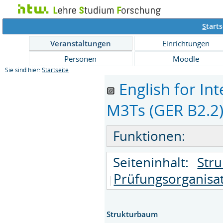
S
tarts
Veranstaltungen
Einrichtungen
Personen
Moodle
Sie sind hier:
Startseite
English for I
M3Ts (GER B2.2) 
Funktionen:
Seiteninhalt:
Str
Prüfungsorganisa
Strukturbaum