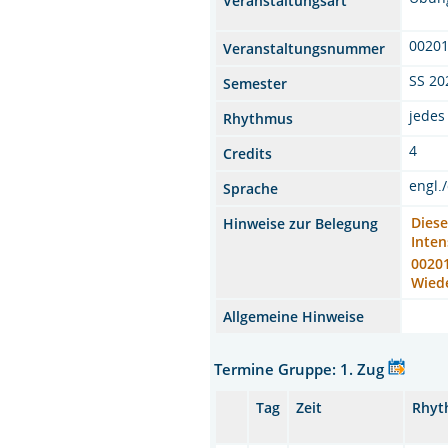
Veranstaltungsart
0020
Veranstaltungsnummer
SS 20
Semester
jedes
Rhythmus
4
Credits
engl.
Sprache
Diese
Hinweise zur Belegung
Inten
00201
Wied
Allgemeine Hinweise
Termine Gruppe: 1. Zug
Tag
Zeit
Rhyt