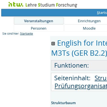
S
tarts
Veranstaltungen
Einrichtungen
Personen
Moodle
Sie sind hier:
Startseite
English for I
M3Ts (GER B2.2) 
Funktionen:
Seiteninhalt:
Str
Prüfungsorganisa
Strukturbaum