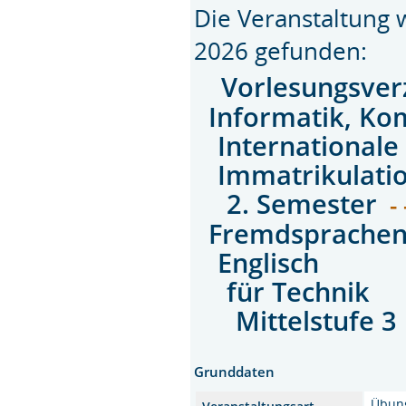
Die Veranstaltung
2026 gefunden:
Vorlesungsver
Informatik, Ko
Internationale
Immatrikulati
2. Semester
- 
Fremdsprache
Englisch
für Technik
Mittelstufe 3
Grunddaten
Übun