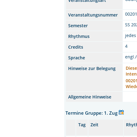
Veranstaltungsart
0020
Veranstaltungsnummer
SS 20
Semester
jedes
Rhythmus
4
Credits
engl.
Sprache
Diese
Hinweise zur Belegung
Inten
00201
Wied
Allgemeine Hinweise
Termine Gruppe: 1. Zug
Tag
Zeit
Rhyt