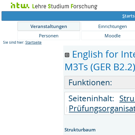
S
tarts
Veranstaltungen
Einrichtungen
Personen
Moodle
Sie sind hier:
Startseite
English for I
M3Ts (GER B2.2) 
Funktionen:
Seiteninhalt:
Str
Prüfungsorganisa
Strukturbaum