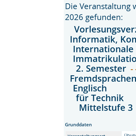
Die Veranstaltung
2026 gefunden:
Vorlesungsver
Informatik, Ko
Internationale
Immatrikulati
2. Semester
- 
Fremdsprache
Englisch
für Technik
Mittelstufe 3
Grunddaten
Übun