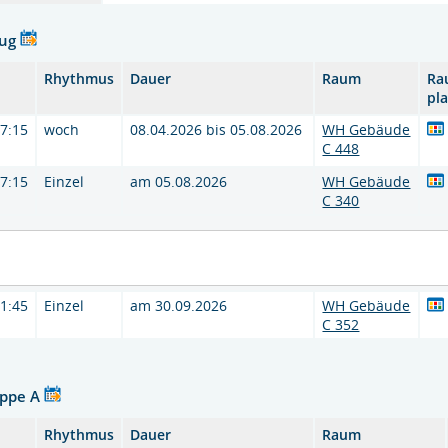
Zug
Rhythmus
Dauer
Raum
Ra
pl
17:15
woch
08.04.2026 bis 05.08.2026
WH Gebäude
C 448
17:15
Einzel
am 05.08.2026
WH Gebäude
C 340
11:45
Einzel
am 30.09.2026
WH Gebäude
C 352
uppe A
Rhythmus
Dauer
Raum