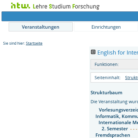
Veranstaltungen
Einrichtungen
Sie sind hier:
Startseite
English for Int
Funktionen:
Seiteninhalt:
Struk
Strukturbaum
Die Veranstaltung wu
Vorlesungsverzei
Informatik, Kommu
Internationale M
2. Semester
- - 
Fremdsprachen