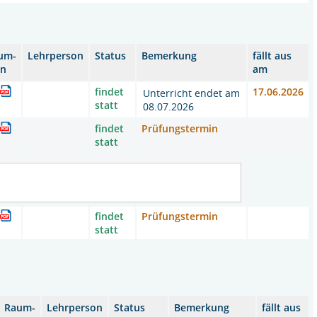
um-
Lehrperson
Status
Bemerkung
fällt aus
an
am
findet
17.06.2026
Unterricht endet am
statt
08.07.2026
findet
Prüfungstermin
statt
findet
Prüfungstermin
statt
Raum-
Lehrperson
Status
Bemerkung
fällt aus