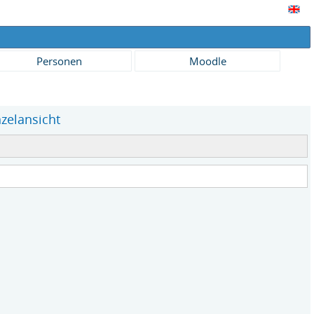
Personen
Moodle
nzelansicht