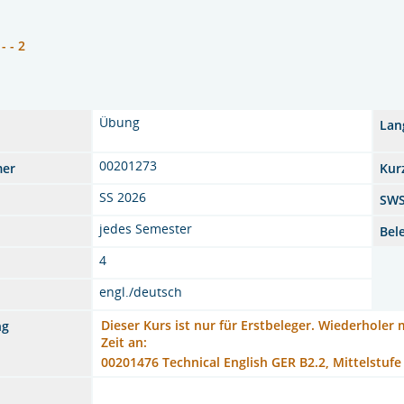
 - - 2
Übung
Lan
00201273
mer
Kur
SS 2026
SW
jedes Semester
Bel
4
engl./deutsch
Dieser Kurs ist nur für Erstbeleger. Wiederholer 
ng
Zeit an:
00201476 Technical English GER B2.2, Mittelstufe