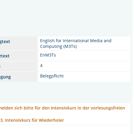
English for International Media and
gtext
Computing (M3Ts)
EnM3Ts
ztext
4
S
Belegpflicht
egung
melden sich bitte für den Intensivkurs in der vorlesungsfreien
 3, Intensivkurs für Wiederholer