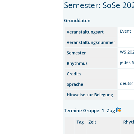
Semester: SoSe 20
Grunddaten
Event
Veranstaltungsart
Veranstaltungsnummer
WS 20
Semester
jedes 
Rhythmus
Credits
deutsc
Sprache
Hinweise zur Belegung
Termine Gruppe: 1. Zug
Tag
Zeit
Rhyt