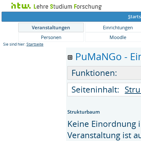
S
tarts
Veranstaltungen
Einrichtungen
Personen
Moodle
Sie sind hier:
Startseite
PuMaNGo - Ein
Funktionen:
Seiteninhalt:
Str
Strukturbaum
Keine Einordnung i
Veranstaltung ist 